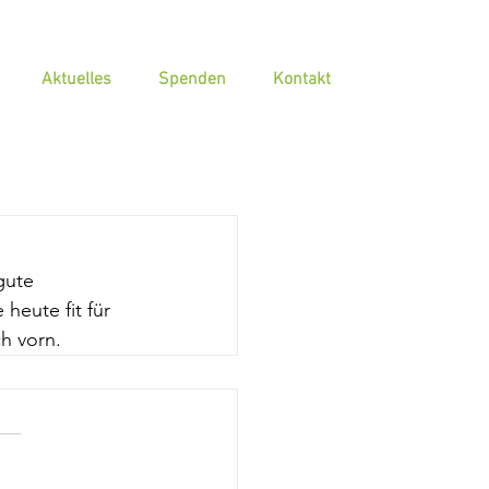
Aktuelles
Spenden
Kontakt
gute 
eute fit für 
h vorn.