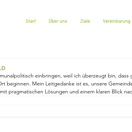
Start
Über uns
Ziele
Vereinbarung
LD
nalpolitisch einbringen, weil ich überzeugt bin, dass 
t beginnen. Mein Leitgedanke ist es, unsere Gemeinde h
it pragmatischen Lösungen und einem klaren Blick nac