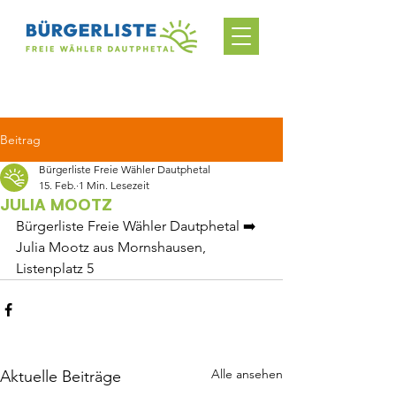
Beitrag
Bürgerliste Freie Wähler Dautphetal
15. Feb.
1 Min. Lesezeit
JULIA MOOTZ
Bürgerliste Freie Wähler Dautphetal ➡️ 
Julia Mootz aus Mornshausen, 
Listenplatz 5
Alle ansehen
Aktuelle Beiträge