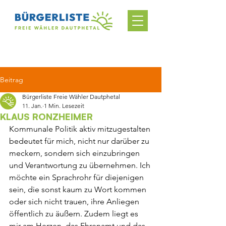
Beitrag
Bürgerliste Freie Wähler Dautphetal
11. Jan.
1 Min. Lesezeit
KLAUS RONZHEIMER
Kommunale Politik aktiv mitzugestalten 
bedeutet für mich, nicht nur darüber zu 
meckern, sondern sich einzubringen 
und Verantwortung zu übernehmen. Ich 
möchte ein Sprachrohr für diejenigen 
sein, die sonst kaum zu Wort kommen 
oder sich nicht trauen, ihre Anliegen 
öffentlich zu äußern. Zudem liegt es 
mir am Herzen, das Ehrenamt und das 