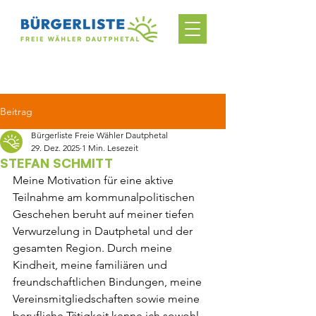
Beitrag
Bürgerliste Freie Wähler Dautphetal
29. Dez. 2025
1 Min. Lesezeit
STEFAN SCHMITT
Meine Motivation für eine aktive 
Teilnahme am kommunalpolitischen 
Geschehen beruht auf meiner tiefen 
Verwurzelung in Dautphetal und der 
gesamten Region. Durch meine 
Kindheit, meine familiären und 
freundschaftlichen Bindungen, meine 
Vereinsmitgliedschaften sowie meine 
berufliche Tätigkeit kenne ich sowohl 